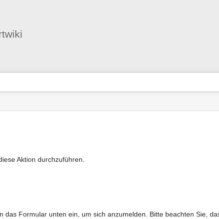
Benutzer-
Werkzeuge
twiki
diese Aktion durchzuführen.
das Formular unten ein, um sich anzumelden. Bitte beachten Sie, dass