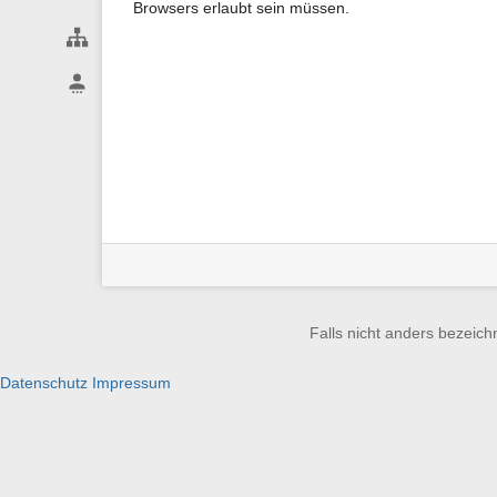
Browsers erlaubt sein müssen.
Webseiten-Werkzeuge
Benutzer-Werkzeuge
Falls nicht anders bezeichn
Datenschutz
Impressum