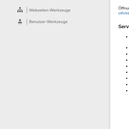
Öffnu
Webseiten-Werkzeuge
oth/e
Benutzer-Werkzeuge
Serv