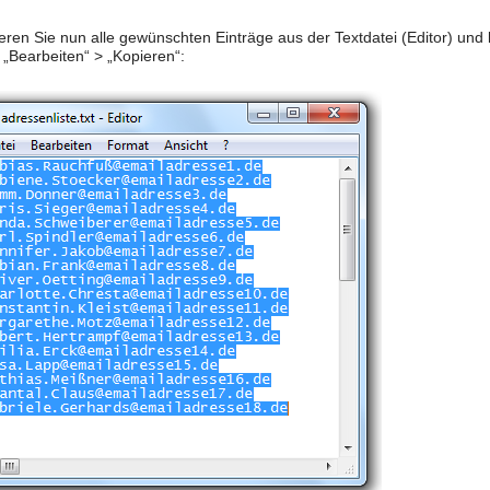
eren Sie nun alle gewünschten Einträge aus der Textdatei (Editor) un
„Bearbeiten“ > „Kopieren“: