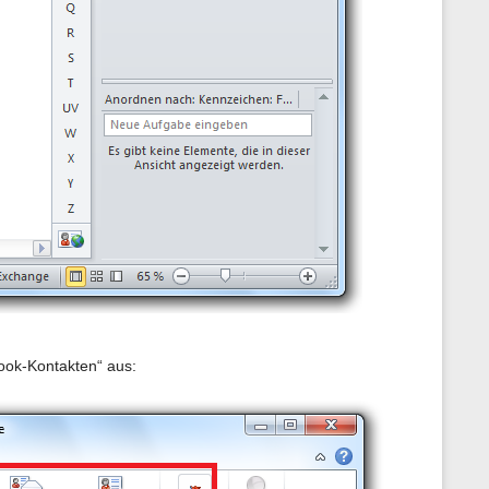
ook-Kontakten“ aus: