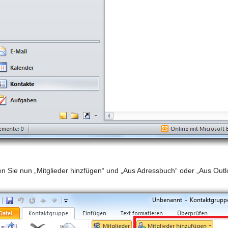
n Sie nun „Mitglieder hinzfügen“ und „Aus Adressbuch“ oder „Aus Outl