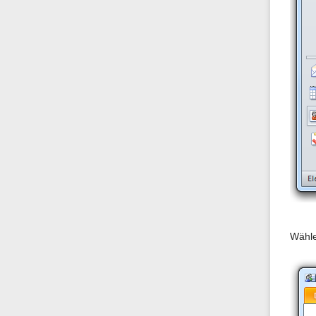
Wähle