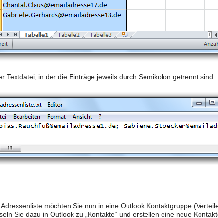
r Textdatei, in der die Einträge jeweils durch Semikolon getrennt sind.
 Adressenliste möchten Sie nun in eine Outlook Kontaktgruppe (Verteiler
eln Sie dazu in Outlook zu „Kontakte“ und erstellen eine neue Kontak