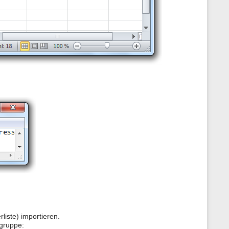
liste) importieren.
tgruppe: