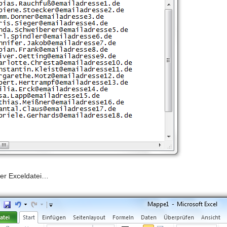
er Exceldatei…