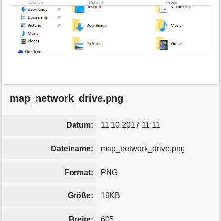
map_network_drive.png
Datum:
11.10.2017 11:11
Dateiname:
map_network_drive.png
Format:
PNG
Größe:
19KB
Breite:
605