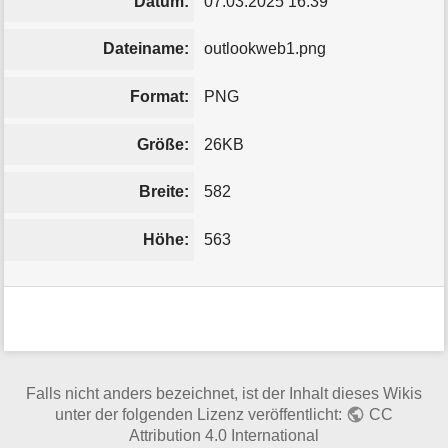
Datum:
07.03.2025 16:39
Dateiname:
outlookweb1.png
Format:
PNG
Größe:
26KB
Breite:
582
Höhe:
563
Falls nicht anders bezeichnet, ist der Inhalt dieses Wikis
unter der folgenden Lizenz veröffentlicht:
CC
Attribution 4.0 International