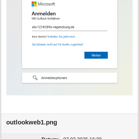
outlookweb1.png