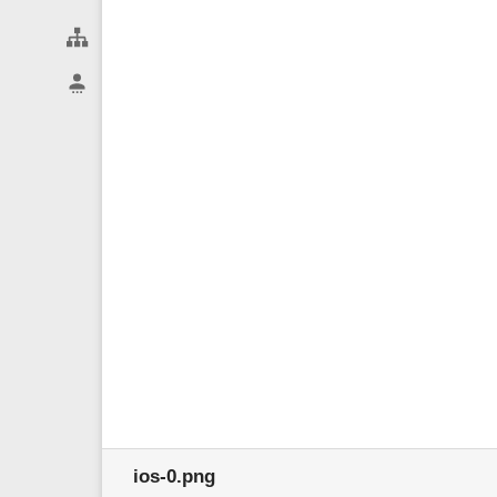
Webseiten-Werkzeuge
Benutzer-Werkzeuge
ios-0.png