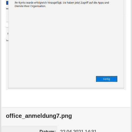
office_anmeldung7.png
Datum:
22.04.2021 14:31