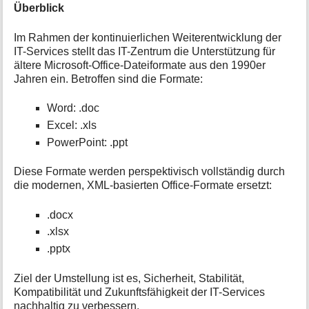
Überblick
Im Rahmen der kontinuierlichen Weiterentwicklung der
IT-Services stellt das IT-Zentrum die Unterstützung für
ältere Microsoft-Office-Dateiformate aus den 1990er
Jahren ein. Betroffen sind die Formate:
Word: .doc
Excel: .xls
PowerPoint: .ppt
Diese Formate werden perspektivisch vollständig durch
die modernen, XML-basierten Office-Formate ersetzt:
.docx
.xlsx
.pptx
Ziel der Umstellung ist es, Sicherheit, Stabilität,
Kompatibilität und Zukunftsfähigkeit der IT-Services
nachhaltig zu verbessern.