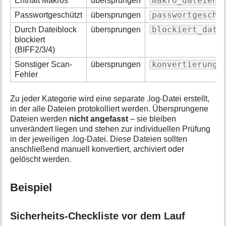
makro_dateien.
Enthält Makros
übersprungen
passwortgeschu
Passwortgeschützt
übersprungen
blockiert_date
Durch Dateiblock
übersprungen
blockiert
(BIFF2/3/4)
konvertierung.
Sonstiger Scan-
übersprungen
Fehler
Zu jeder Kategorie wird eine separate .log-Datei erstellt,
in der alle Dateien protokolliert werden. Übersprungene
Dateien werden
nicht angefasst
– sie bleiben
unverändert liegen und stehen zur individuellen Prüfung
in der jeweiligen .log-Datei. Diese Dateien sollten
anschließend manuell konvertiert, archiviert oder
gelöscht werden.
Beispiel
Sicherheits-Checkliste vor dem Lauf