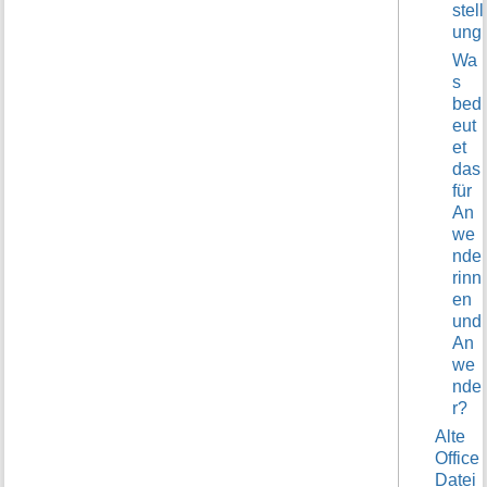
stell
ung
Wa
s
bed
eut
et
das
für
An
we
nde
rinn
en
und
An
we
nde
r?
Alte
Office
Datei