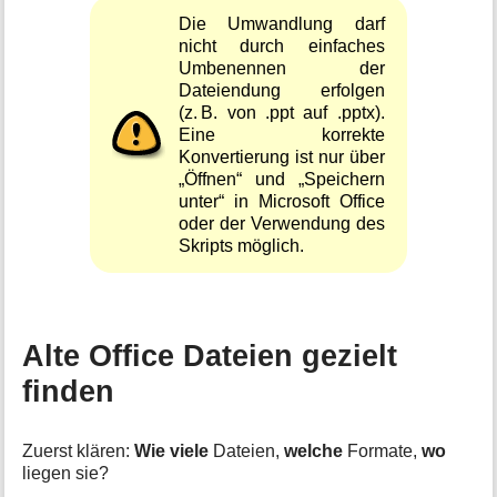
Die Umwandlung darf
nicht durch einfaches
Umbenennen der
Dateiendung erfolgen
(z. B. von .ppt auf .pptx).
Eine korrekte
Konvertierung ist nur über
„Öffnen“ und „Speichern
unter“ in Microsoft Office
oder der Verwendung des
Skripts möglich.
Alte Office Dateien gezielt
finden
Zuerst klären:
Wie viele
Dateien,
welche
Formate,
wo
liegen sie?