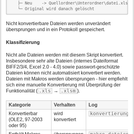
   ├─ Neu    -> Quellordner\Unterordner\datei.xlsx

   └─ Original wird danach gelöscht
Nicht konvertierbare Dateien werden unverändert
übersprungen und in ein Protokoll gespeichert.
Klassifizierung
Nicht alle Dateien werden mit diesem Skript konvertiert.
Insbesondere sehr alte Dateien (internes Dateiformat
BIFF2/3/4, Excel 2.0 - 4.0) sowie passwort-geschützte
Dateien können nicht automatisiert konvertiert werden.
Dateien mit Makros werden übersprungen - hier empfiehlt
sich eine manuelle Konvertierung mit Überprüfung der
.xls
.xlsm
Funktionalität (
→
).
Kategorie
Verhalten
Log
konvertierung.
Konvertierbar
wird
(OLE2, 97-2003
konvertiert
oder 95)