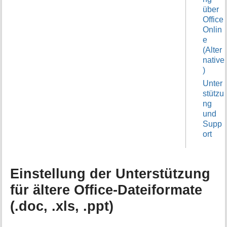
über
Office
Onlin
e
(Alter
native
)
Unter
stützu
ng
und
Supp
ort
Einstellung der Unterstützung
für ältere Office-Dateiformate
(.doc, .xls, .ppt)