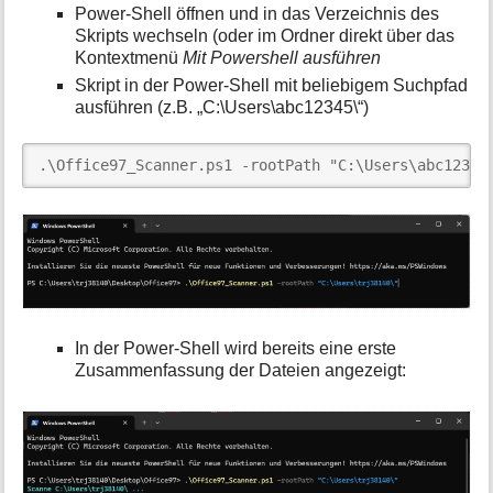
Power-Shell öffnen und in das Verzeichnis des
Skripts wechseln (oder im Ordner direkt über das
Kontextmenü
Mit Powershell ausführen
Skript in der Power-Shell mit beliebigem Suchpfad
ausführen (z.B. „C:\Users\abc12345\“)
.\Office97_Scanner.ps1 -rootPath "C:\Users\abc12345
In der Power-Shell wird bereits eine erste
Zusammenfassung der Dateien angezeigt: