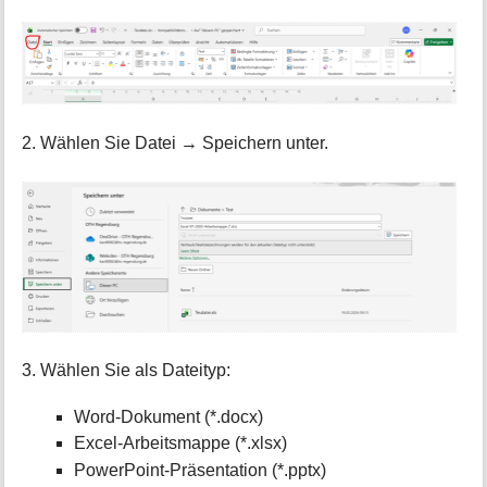
2. Wählen Sie Datei → Speichern unter.
3. Wählen Sie als Dateityp:
Word-Dokument (*.docx)
Excel-Arbeitsmappe (*.xlsx)
PowerPoint-Präsentation (*.pptx)