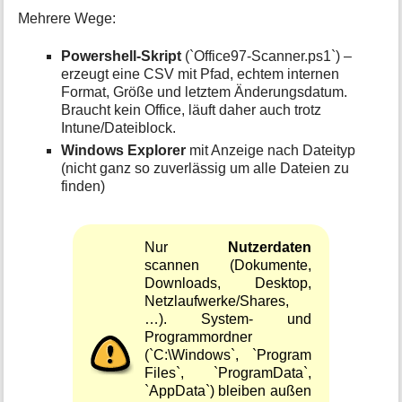
Mehrere Wege:
Powershell-Skript
(`Office97-Scanner.ps1`) –
erzeugt eine CSV mit Pfad, echtem internen
Format, Größe und letztem Änderungsdatum.
Braucht kein Office, läuft daher auch trotz
Intune/Dateiblock.
Windows Explorer
mit Anzeige nach Dateityp
(nicht ganz so zuverlässig um alle Dateien zu
finden)
Nur
Nutzerdaten
scannen (Dokumente,
Downloads, Desktop,
Netzlaufwerke/Shares,
…). System- und
Programmordner
(`C:\Windows`, `Program
Files`, `ProgramData`,
`AppData`) bleiben außen