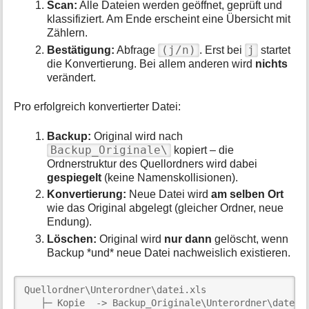
Scan:
Alle Dateien werden geöffnet, geprüft und
klassifiziert. Am Ende erscheint eine Übersicht mit
Zählern.
(j/n)
j
Bestätigung:
Abfrage
. Erst bei
startet
die Konvertierung. Bei allem anderen wird
nichts
verändert.
Pro erfolgreich konvertierter Datei:
Backup:
Original wird nach
Backup_Originale\
kopiert – die
Ordnerstruktur des Quellordners wird dabei
gespiegelt
(keine Namenskollisionen).
Konvertierung:
Neue Datei wird
am selben Ort
wie das Original abgelegt (gleicher Ordner, neue
Endung).
Löschen:
Original wird
nur dann
gelöscht, wenn
Backup *und* neue Datei nachweislich existieren.
Quellordner\Unterordner\datei.xls

   ├─ Kopie  -> Backup_Originale\Unterordner\datei.x