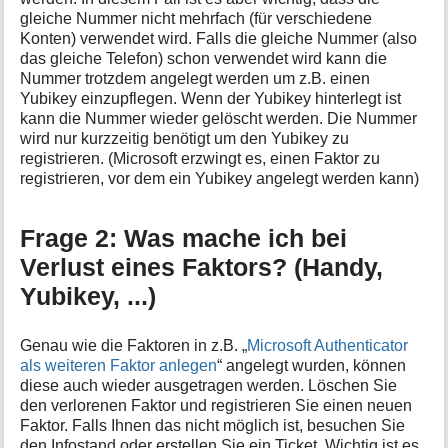
gleiche Nummer nicht mehrfach (für verschiedene
Konten) verwendet wird. Falls die gleiche Nummer (also
das gleiche Telefon) schon verwendet wird kann die
Nummer trotzdem angelegt werden um z.B. einen
Yubikey einzupflegen. Wenn der Yubikey hinterlegt ist
kann die Nummer wieder gelöscht werden. Die Nummer
wird nur kurzzeitig benötigt um den Yubikey zu
registrieren. (Microsoft erzwingt es, einen Faktor zu
registrieren, vor dem ein Yubikey angelegt werden kann)
Frage 2: Was mache ich bei
Verlust eines Faktors? (Handy,
Yubikey, ...)
Genau wie die Faktoren in z.B. „
Microsoft Authenticator
als weiteren Faktor anlegen
“ angelegt wurden, können
diese auch wieder ausgetragen werden. Löschen Sie
den verlorenen Faktor und registrieren Sie einen neuen
Faktor. Falls Ihnen das nicht möglich ist, besuchen Sie
den Infostand oder erstellen Sie ein Ticket. Wichtig ist es