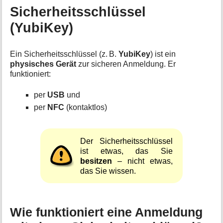
Sicherheitsschlüssel
(YubiKey)
Ein Sicherheitsschlüssel (z. B.
YubiKey
) ist ein
physisches Gerät
zur sicheren Anmeldung. Er
funktioniert:
per
USB
und
per
NFC
(kontaktlos)
Der Sicherheitsschlüssel
ist etwas, das Sie
besitzen
– nicht etwas,
das Sie wissen.
Wie funktioniert eine Anmeldung