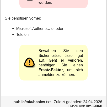
werden.
Sie benötigen vorher:
Microsoft Authenticator oder
Telefon
Bewahren Sie den
Sicherheitsschlüssel gut
auf. Geht er verloren,
benötigen Sie einen
Ersatz-Faktor
, um sich
anmelden zu können.
public/mfa/basics.txt
· Zuletzt geändert:
24.04.2026
09:26
von
lim39960