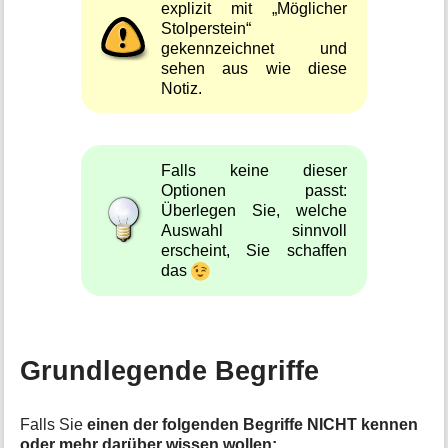
explizit mit „Möglicher
Stolperstein“
gekennzeichnet und
sehen aus wie diese
Notiz.
Falls keine dieser
Optionen passt:
Überlegen Sie, welche
Auswahl sinnvoll
erscheint, Sie schaffen
das
Grundlegende Begriffe
Falls Sie
einen der folgenden Begriffe NICHT kennen
oder mehr darüber wissen wollen: