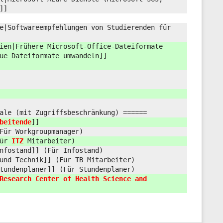
]]
e|Softwareempfehlungen von Studierenden für
ien|Frühere Microsoft‑Office‑Dateiformate
ue Dateiformate umwandeln]]
ale (mit Zugriffsbeschränkung) ======
beitende
]]
Für Workgroupmanager)
Für
ITZ
Mitarbeiter)
nfostand]] (Für Infostand)
und Technik]] (Für TB Mitarbeiter)
tundenplaner]] (Für Stundenplaner)
Research Center of Health Science and